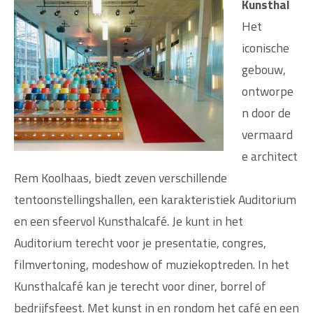
Kunsthal
Het
iconische
gebouw,
ontworpe
n door de
vermaard
e architect
Rem Koolhaas, biedt zeven verschillende
tentoonstellingshallen, een karakteristiek Auditorium
en een sfeervol Kunsthalcafé. Je kunt in het
Auditorium terecht voor je presentatie, congres,
filmvertoning, modeshow of muziekoptreden. In het
Kunsthalcafé kan je terecht voor diner, borrel of
bedrijfsfeest. Met kunst in en rondom het café en een