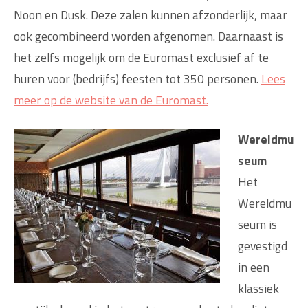
Noon en Dusk. Deze zalen kunnen afzonderlijk, maar
ook gecombineerd worden afgenomen. Daarnaast is
het zelfs mogelijk om de Euromast exclusief af te
huren voor (bedrijfs) feesten tot 350 personen.
Lees
meer op de website van de Euromast.
Wereldmu
seum
Het
Wereldmu
seum is
gevestigd
in een
klassiek