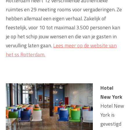
Rotterdam heeft 12 verschillende authentieke
ruimtes en 29 meeting rooms voor vergaderingen. Ze
hebben allemaal een eigen verhaal. Zakelijk of
feestelijk, voor 10 tot maximaal 3.500 personen kan
je op het schip jouw wensen en die van je gasten in
vervulling laten gaan.
Lees meer op de website van
het ss Rotterdam.
Hotel
New York
Hotel New
York is
gevestigd