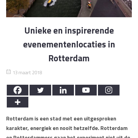
Unieke en inspirerende
evenementenlocaties in
Rotterdam
13 maart 2018
Rotterdam is een stad met een uitgesproken
karakter, energiek en nooit hetzelfde. Rotterdam
en Rotterdammers gaan het experiment niet uit de