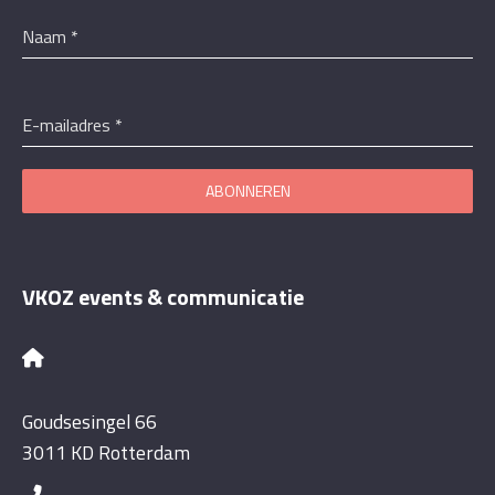
Naam
*
E-mailadres
*
ABONNEREN
VKOZ events & communicatie
Goudsesingel 66
3011 KD Rotterdam