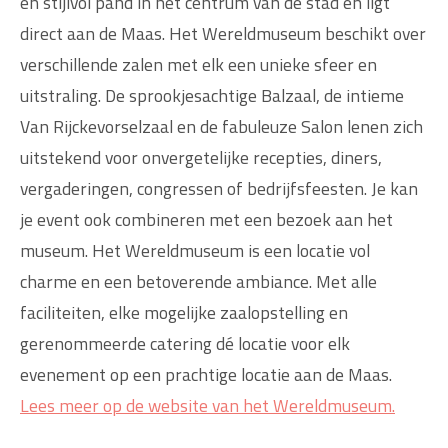
en stijlvol pand in het centrum van de stad en ligt
direct aan de Maas. Het Wereldmuseum beschikt over
verschillende zalen met elk een unieke sfeer en
uitstraling. De sprookjesachtige Balzaal, de intieme
Van Rijckevorselzaal en de fabuleuze Salon lenen zich
uitstekend voor onvergetelijke recepties, diners,
vergaderingen, congressen of bedrijfsfeesten. Je kan
je event ook combineren met een bezoek aan het
museum. Het Wereldmuseum is een locatie vol
charme en een betoverende ambiance. Met alle
faciliteiten, elke mogelijke zaalopstelling en
gerenommeerde catering dé locatie voor elk
evenement op een prachtige locatie aan de Maas.
Lees meer op de website van het Wereldmuseum.