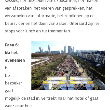
sessies, het bezoeken van exposanten, het maken
van afspraken, het voeren van gesprekken, het
verzamelen van informatie, het rondlopen op de
beursvloer en het doen van zaken. Uiteraard zijn er
stops voor lunch en rustmomenten.
Fase 6:
Na het
evenemen
t
De
bezoeker
gaat
mogelijk de stad in, vertrekt naar het hotel of gaat
weer naar huis.