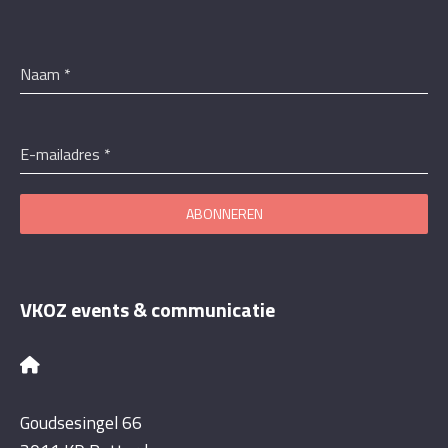
Naam
*
E-mailadres
*
ABONNEREN
VKOZ events & communicatie
Goudsesingel 66