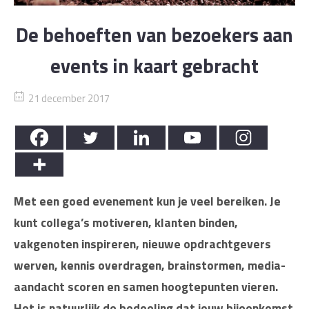
De behoeften van bezoekers aan
events in kaart gebracht
21 december 2017
Met een goed evenement kun je veel bereiken. Je
kunt collega’s motiveren, klanten binden,
vakgenoten inspireren, nieuwe opdrachtgevers
werven, kennis overdragen, brainstormen, media-
aandacht scoren en samen hoogtepunten vieren.
Het is natuurlijk de bedoeling dat jouw bijeenkomst