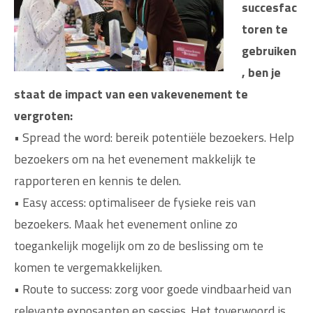
succesfac
toren te
gebruiken
, ben je
staat de impact van een vakevenement te
vergroten:
• Spread the word: bereik potentiële bezoekers. Help
bezoekers om na het evenement makkelijk te
rapporteren en kennis te delen.
• Easy access: optimaliseer de fysieke reis van
bezoekers. Maak het evenement online zo
toegankelijk mogelijk om zo de beslissing om te
komen te vergemakkelijken.
• Route to success: zorg voor goede vindbaarheid van
relevante exposanten en sessies. Het toverwoord is