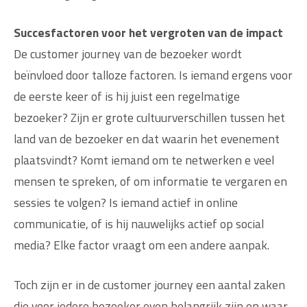
Succesfactoren voor het vergroten van de impact
De customer journey van de bezoeker wordt
beïnvloed door talloze factoren. Is iemand ergens voor
de eerste keer of is hij juist een regelmatige
bezoeker? Zijn er grote cultuurverschillen tussen het
land van de bezoeker en dat waarin het evenement
plaatsvindt? Komt iemand om te netwerken e veel
mensen te spreken, of om informatie te vergaren en
sessies te volgen? Is iemand actief in online
communicatie, of is hij nauwelijks actief op social
media? Elke factor vraagt om een andere aanpak.
Toch zijn er in de customer journey een aantal zaken
die voor iedere bezoeker even belangrijk zijn en waar