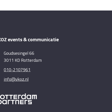
OZ events & communicatie
Goudsesingel 66
3011 KD Rotterdam
010-2107961
info@vkoz.nl