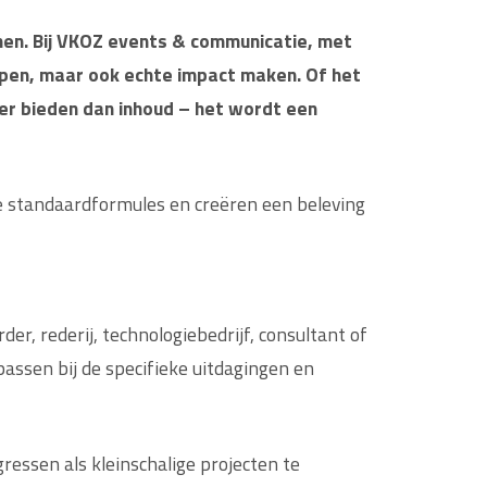
en. Bij VKOZ events & communicatie, met
open, maar ook echte impact maken. Of het
er bieden dan inhoud – het wordt een
de standaardformules en creëren een beleving
er, rederij, technologiebedrijf, consultant of
assen bij de specifieke uitdagingen en
ressen als kleinschalige projecten te