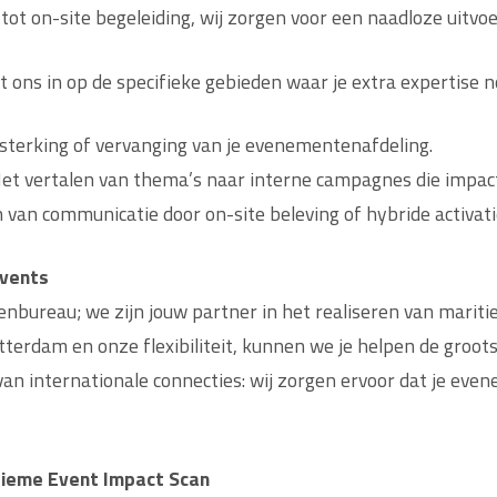
ot on-site begeleiding, wij zorgen voor een naadloze uitvoe
t ons in op de specifieke gebieden waar je extra expertise no
rsterking of vervanging van je evenementenafdeling.
et vertalen van thema’s naar interne campagnes die impac
van communicatie door on-site beleving of hybride activati
events
nbureau; we zijn jouw partner in het realiseren van mari
tterdam en onze flexibiliteit, kunnen we je helpen de groot
an internationale connecties: wij zorgen ervoor dat je even
itieme Event Impact Scan