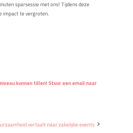
inuten sparsessie met ons! Tijdens deze
e impact te vergroten.
iveau kunnen tillen! Stuur een email naar
rzaamheid vertaalt naar zakelijke events