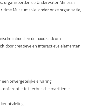
s, organiseerden de Underwater Minerals
aritime Museums viel onder onze organisatie,
hnische inhoud en de noodzaak om
dt door creatieve en interactieve elementen
 een onvergetelijke ervaring.
A-conferentie tot technische maritieme
 kennisdeling.