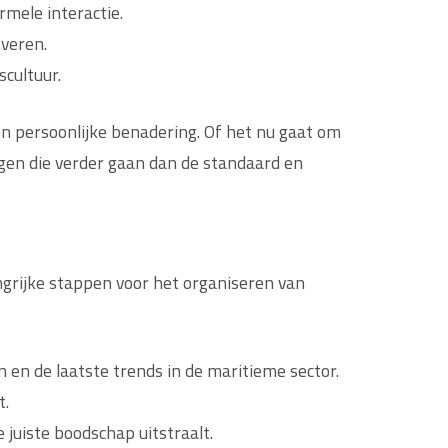
rmele interactie.
everen.
scultuur.
en persoonlijke benadering. Of het nu gaat om
ngen die verder gaan dan de standaard en
ngrijke stappen voor het organiseren van
n en de laatste trends in de maritieme sector.
t.
juiste boodschap uitstraalt.