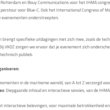
 Rotterdam en Bouy Communications voor het IHMA congre
 perstour voor Blue-C. Ook het International Congress of M
me evenementen onderstreepten.
brengt specifieke uitdagingen met zich mee, zoals de tec
Bij VKOZ zorgen we ervoor dat je evenement zich onderschei
technisch publiek.
ganiseren:
momenten in de maritieme wereld, van A tot Z verzorgd voor
ies
: Diepgaande inhoud en interactieve sessies, van de IHM
ot interactieve belevingen, voor maximale betrokkenheid en