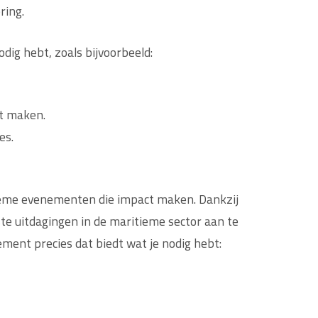
ring.
dig hebt, zoals bijvoorbeeld:
t maken.
es.
tieme evenementen die impact maken. Dankzij
ste uitdagingen in de maritieme sector aan te
ement precies dat biedt wat je nodig hebt: