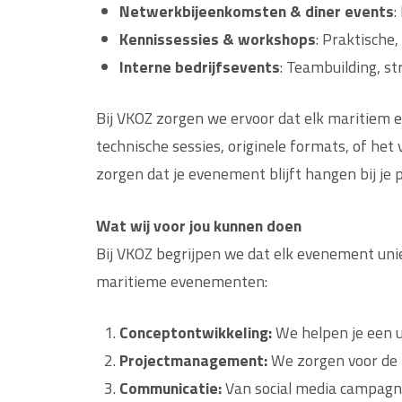
Netwerkbijeenkomsten & diner events
:
Kennissessies & workshops
: Praktische
Interne bedrijfsevents
: Teambuilding, st
Bij VKOZ zorgen we ervoor dat elk maritiem e
technische sessies, originele formats, of he
zorgen dat je evenement blijft hangen bij je p
Wat wij voor jou kunnen doen
Bij VKOZ begrijpen we dat elk evenement uni
maritieme evenementen:
Conceptontwikkeling:
We helpen je een un
Projectmanagement:
We zorgen voor de lo
Communicatie:
Van social media campagne