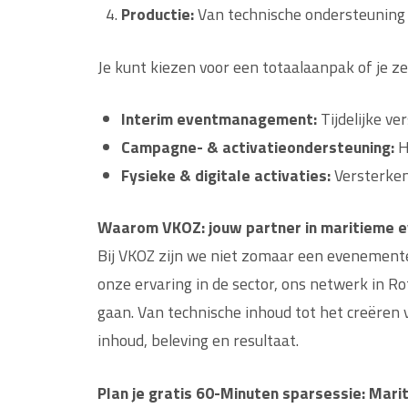
Productie:
Van technische ondersteuning t
Je kunt kiezen voor een totaalaanpak of je ze
Interim eventmanagement:
Tijdelijke ve
Campagne- & activatieondersteuning:
H
Fysieke & digitale activaties:
Versterken 
Waarom VKOZ: jouw partner in maritieme 
Bij VKOZ zijn we niet zomaar een evenemente
onze ervaring in de sector, ons netwerk in Ro
gaan. Van technische inhoud tot het creëren v
inhoud, beleving en resultaat.
Plan je gratis 60-Minuten sparsessie: Mar