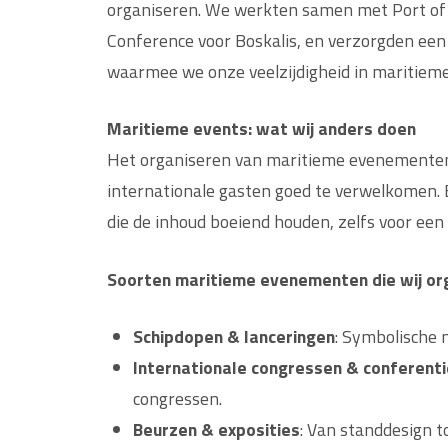
organiseren. We werkten samen met Port of
Conference voor Boskalis, en verzorgden een
waarmee we onze veelzijdigheid in maritie
Maritieme events: wat wij anders doen
Het organiseren van maritieme evenementen 
internationale gasten goed te verwelkomen. 
die de inhoud boeiend houden, zelfs voor een 
Soorten maritieme evenementen die wij or
Schipdopen & lanceringen
: Symbolische 
Internationale congressen & conferent
congressen.
Beurzen & exposities
: Van standdesign t