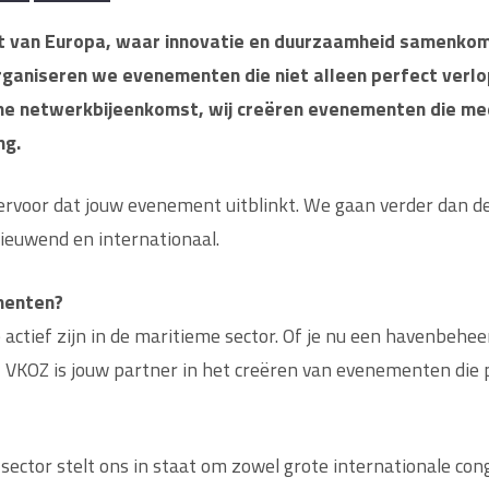
t van Europa, waar innovatie en duurzaamheid samenkom
rganiseren we evenementen die niet alleen perfect verl
me netwerkbijeenkomst, wij creëren evenementen die me
ng.
 ervoor dat jouw evenement uitblinkt. We gaan verder dan 
ieuwend en internationaal.
menten?
actief zijn in de maritieme sector. Of je nu een havenbeheerd
, VKOZ is jouw partner in het creëren van evenementen die p
ector stelt ons in staat om zowel grote internationale cong