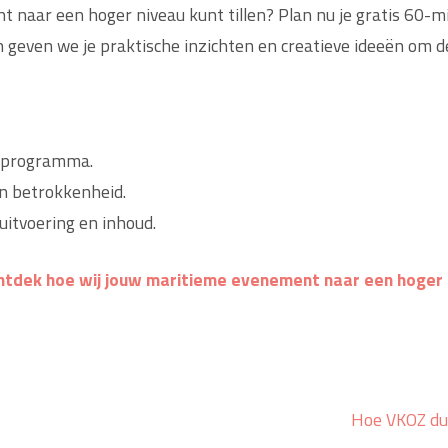
 naar een hoger niveau kunt tillen? Plan nu je gratis 60-m
geven we je praktische inzichten en creatieve ideeën om d
n programma.
en betrokkenheid.
uitvoering en inhoud.
ntdek hoe wij jouw maritieme evenement naar een hoger n
Hoe VKOZ duu