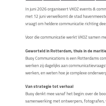
In juni 2026 organiseert VKOZ events & com
met 12 juni verwelkomt de stad havenmeester
vraagt om heldere communicatie richting de
Voor die communicatie werkt VKOZ samen m
Geworteld in Rotterdam, thuis in de marit
Buoy Communications is een Rotterdams comm
werken zij dagelijks aan communicatievraags
werken, en weten hoe je complexe onderwerpe
Van strategie tot verhaal
Buoy denkt mee vanaf het begin: over de bood
samenwerking met ontwerpers, fotografen, v