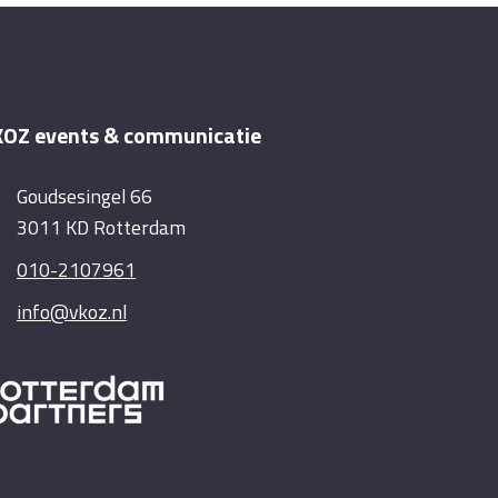
OZ events & communicatie
Goudsesingel 66
3011 KD Rotterdam
010-2107961
info@vkoz.nl