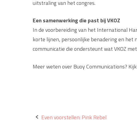
uitstraling van het congres.
Een samenwerking die past bij VKOZ
In de voorbereiding van het International
korte lijnen, persoonlijke benadering en 
communicatie die ondersteunt wat VKOZ met h
Meer weten over Buoy Communications? Kij
Bericht
Even voorstellen: Pink Rebel
navigatie