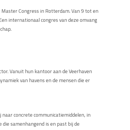
 Master Congress in Rotterdam. Van 9 tot en
 Een internationaal congres van deze omvang
schap.
tor. Vanuit hun kantoor aan de Veerhaven
 dynamiek van havens en de mensen die er
zij naar concrete communicatiemiddelen, in
 die samenhangend is en past bij de