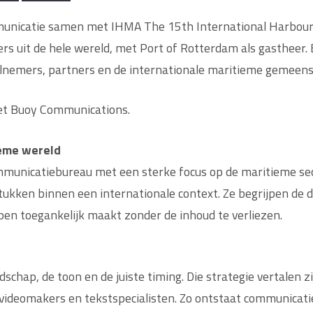
municatie samen met IHMA The 15th International Harbour
s uit de hele wereld, met Port of Rotterdam als gastheer.
elnemers, partners en de internationale maritieme gemeen
et Buoy Communications.
ieme wereld
unicatiebureau met een sterke focus op de maritieme sec
tukken binnen een internationale context. Ze begrijpen de
n toegankelijk maakt zonder de inhoud te verliezen.
schap, de toon en de juiste timing. Die strategie vertalen 
ideomakers en tekstspecialisten. Zo ontstaat communicatie