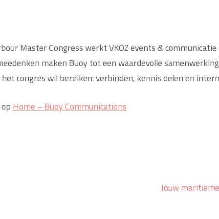
 Harbour Master Congress werkt VKOZ events & communicat
het meedenken maken Buoy tot een waardevolle samenwerki
et congres wil bereiken: verbinden, kennis delen en inter
k op
Home – Buoy Communications
Jouw maritieme 