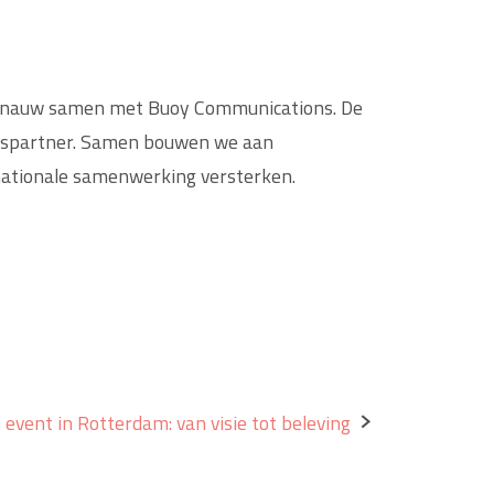
ie nauw samen met Buoy Communications. De
ngspartner. Samen bouwen we aan
nationale samenwerking versterken.
event in Rotterdam: van visie tot beleving