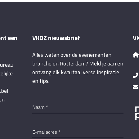
ent een
VKOZ nieuwsbrief
VK
Alles weten over de evenementen
branche en Rotterdam? Meld je aan en
bureau
ontvang elk kwartaal verse inspiratie
elijke
en tips.
abel
een
Naam
*
E-mailadres
*