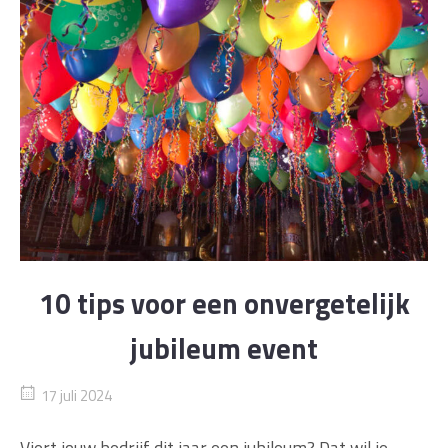
10 tips voor een onvergetelijk
jubileum event
17 juli 2024
Viert jouw bedrijf dit jaar een jubileum? Dat wil je