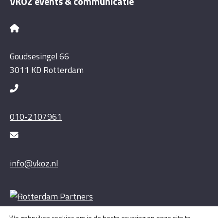
VKOZ events & communicatie
Goudsesingel 66
3011 KD Rotterdam
010-2107961
info@vkoz.nl
We gebruiken cookies om je de beste ervaring op onze site te