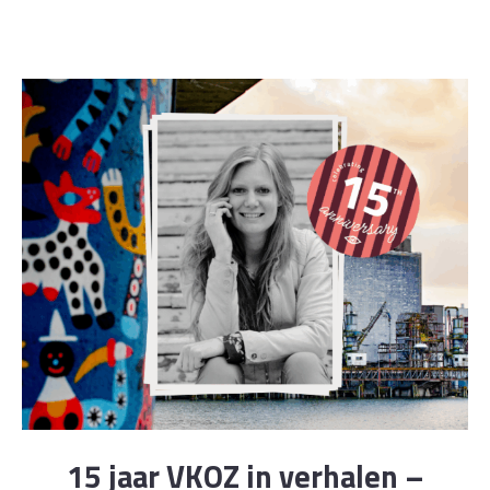
15 jaar VKOZ in verhalen –