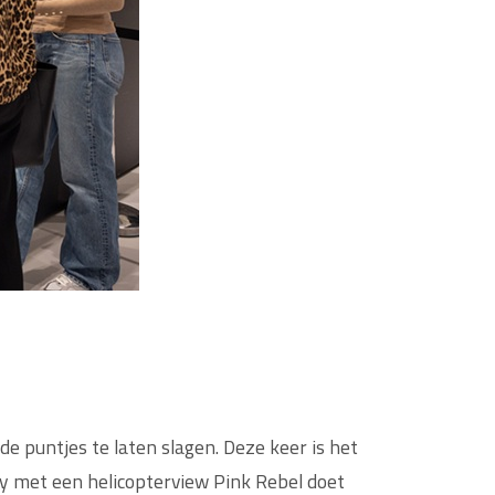
e puntjes te laten slagen. Deze keer is het
ty met een helicopterview Pink Rebel doet