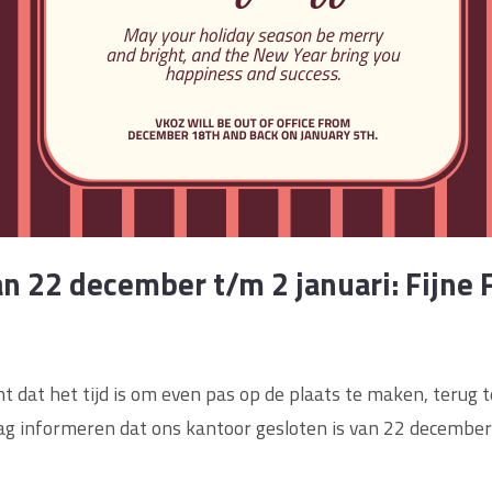
n 22 december t/m 2 januari: Fijne
t dat het tijd is om even pas op de plaats te maken, terug t
aag informeren dat ons kantoor gesloten is van 22 december