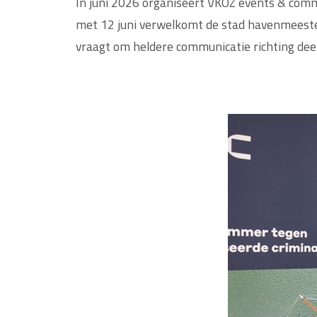
In juni 2026 organiseert VKOZ events & com
met 12 juni verwelkomt de stad havenmeester
vraagt om heldere communicatie richting dee