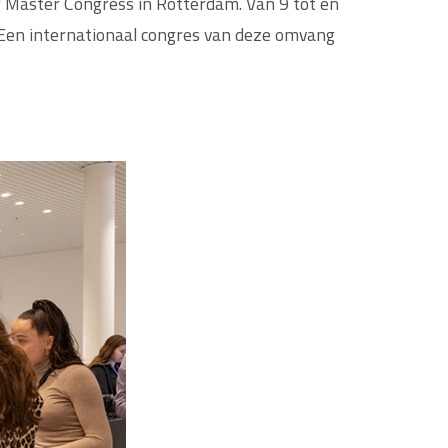
 Master Congress in Rotterdam. Van 9 tot en
 Een internationaal congres van deze omvang