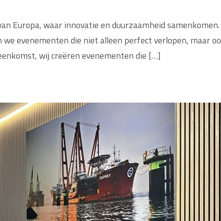
van Europa, waar innovatie en duurzaamheid samenkomen. 
n we evenementen die niet alleen perfect verlopen, maar o
eenkomst, wij creëren evenementen die […]