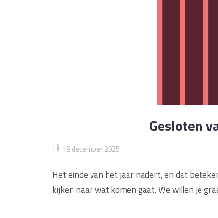
Gesloten va
18 december 2025
Het einde van het jaar nadert, en dat beteken
kijken naar wat komen gaat. We willen je gr