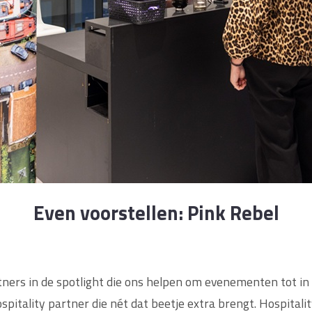
Even voorstellen: Pink Rebel
ners in de spotlight die ons helpen om evenementen tot in d
pitality partner die nét dat beetje extra brengt. Hospitali