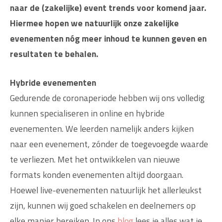
naar de (zakelijke) event trends voor komend jaar.
Hiermee hopen we natuurlijk onze zakelijke
evenementen nóg meer inhoud te kunnen geven en
resultaten te behalen.
Hybride evenementen
Gedurende de coronaperiode hebben wij ons volledig
kunnen specialiseren in online en hybride
evenementen. We leerden namelijk anders kijken
naar een evenement, zónder de toegevoegde waarde
te verliezen. Met het ontwikkelen van nieuwe
formats konden evenementen altijd doorgaan.
Hoewel live-evenementen natuurlijk het allerleukst
zijn, kunnen wij goed schakelen en deelnemers op
elke manier bereiken. In ons
blog
lees je alles wat je