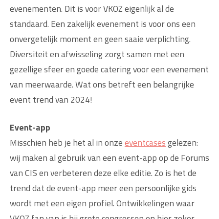
evenementen. Dit is voor VKOZ eigenlijk al de
standaard. Een zakelijk evenement is voor ons een
onvergetelijk moment en geen saaie verplichting.
Diversiteit en afwisseling zorgt samen met een
gezellige sfeer en goede catering voor een evenement
van meerwaarde. Wat ons betreft een belangrijke
event trend van 2024!
Event-app
Misschien heb je het al in onze
eventcases
gelezen:
wij maken al gebruik van een event-app op de Forums
van CIS en verbeteren deze elke editie. Zo is het de
trend dat de event-app meer een persoonlijke gids
wordt met een eigen profiel. Ontwikkelingen waar
VKOZ fan van is bij grote congressen en hier zeker