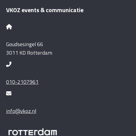
VKOZ events & communicatie
Goudsesingel 66
3011 KD Rotterdam
010-2107961
info@vkoz.nl