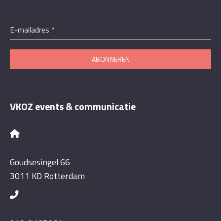
E-mailadres
*
ABONNEREN
VKOZ events & communicatie
Goudsesingel 66
3011 KD Rotterdam