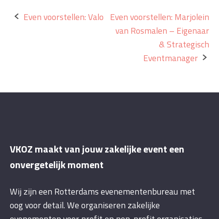
Bericht
Even voorstellen: Valo
Even voorstellen: Marjolein
van Rosmalen – Eigenaar
navigatie
& Strategisch
Eventmanager
VKOZ maakt van jouw zakelijke event een
onvergetelijk moment
Wij zijn een Rotterdams evenementenbureau met
oog voor detail. We organiseren zakelijke
evenementen voor profit en non-profit organisaties.