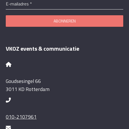
E-mailadres
*
ABONNEREN
VKOZ events & communicatie
Goudsesingel 66
3011 KD Rotterdam
010-2107961