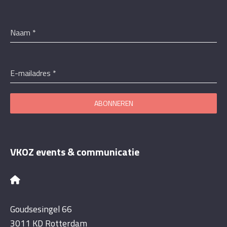
Naam
*
E-mailadres
*
ABONNEREN
VKOZ events & communicatie
Goudsesingel 66
3011 KD Rotterdam