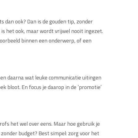
s dan ook? Dan is de gouden tip, zonder
 is het ook, maar wordt vrijwel nooit ingezet.
jvoorbeeld binnen een onderwerp, of een
 en daarna wat leuke communicatie uitingen
k bloot. En focus je daarop in de ‘promotie’
rofs het wel over eens. Maar hoe gebruik je
 zonder budget? Best simpel: zorg voor het