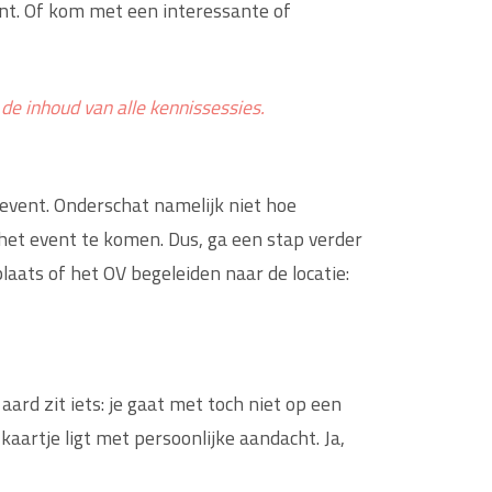
nt. Of kom met een interessante of
 de inhoud van alle kennissessies.
 event. Onderschat namelijk niet hoe
n het event te komen. Dus, ga een stap verder
laats of het OV begeleiden naar de locatie:
rd zit iets: je gaat met toch niet op een
kaartje ligt met persoonlijke aandacht. Ja,