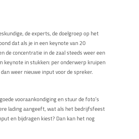
deskundige, de experts, de doelgroep op het
ond dat als je in een keynote van 20
 en de concentratie in de zaal steeds weer een
 een keynote in stukken: per onderwerp kruipen
t dan weer nieuwe input voor de spreker.
n goede vooraankondiging en stuur de foto’s
re lading aangeeft, wat als het bedrijfsfeest
input en bijdragen kiest? Dan kan het nog