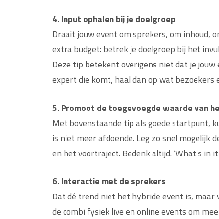
4. Input ophalen bij je doelgroep
Draait jouw event om sprekers, om inhoud, om
extra budget: betrek je doelgroep bij het invu
Deze tip betekent overigens niet dat je jouw
expert die komt, haal dan op wat bezoekers e
5. Promoot de toegevoegde waarde van he
Met bovenstaande tip als goede startpunt, k
is niet meer afdoende. Leg zo snel mogelijk 
en het voortraject. Bedenk altijd: ‘What’s in i
6. Interactie met de sprekers
Dat dé trend niet het hybride event is, maar 
de combi fysiek live en online events om me