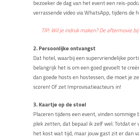
bezoeker de dag van het event een reis-podc
verrassende video via WhatsApp, tijdens de h
TIP: Wil je indruk maken? De aftermovie bij
2. Persoonlijke ontvangst
Dat hotel, waarbij een supervriendelijke port
belangrijk het is om een goed gevoelt te creë
dan goede hosts en hostessen, die moet je zek
scoren! Of zet Improvisatieacteurs in!
3. Kaartje op de stoel
Placeren tijdens een event, vinden sommige b
plek zetten, dat bepaal ik zelf wel. Totdat er
het kost wat tijd, maar jouw gast zit er dan