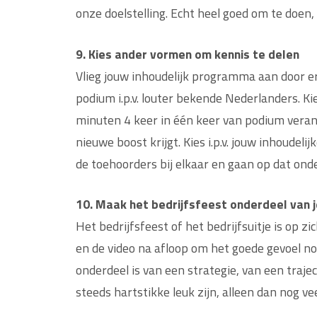
onze doelstelling. Echt heel goed om te doen, 
9. Kies ander vormen om kennis te delen
Vlieg jouw inhoudelijk programma aan door er 
podium i.p.v. louter bekende Nederlanders. K
minuten 4 keer in één keer van podium verande
nieuwe boost krijgt. Kies i.p.v. jouw inhoude
de toehoorders bij elkaar en gaan op dat ond
10. Maak het bedrijfsfeest onderdeel van j
Het bedrijfsfeest of het bedrijfsuitje is op 
en de video na afloop om het goede gevoel nog
onderdeel is van een strategie, van een traje
steeds hartstikke leuk zijn, alleen dan nog vee