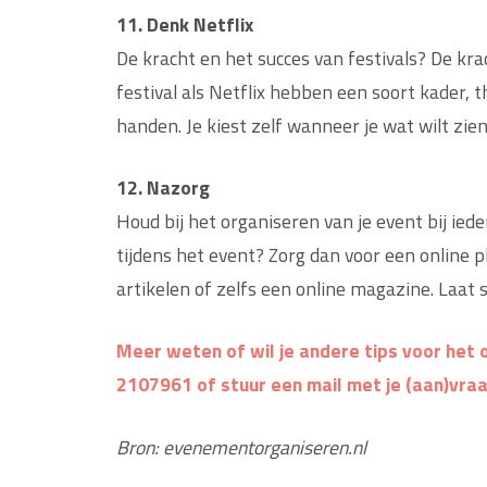
11. Denk Netflix
De kracht en het succes van festivals? De kr
festival als Netflix hebben een soort kader, 
handen. Je kiest zelf wanneer je wat wilt zien
12. Nazorg
Houd bij het organiseren van je event bij ied
tijdens het event? Zorg dan voor een online 
artikelen of zelfs een online magazine. Laat s
Meer weten of wil je andere tips voor het
2107961 of stuur een mail met je (aan)vra
Bron: evenementorganiseren.nl