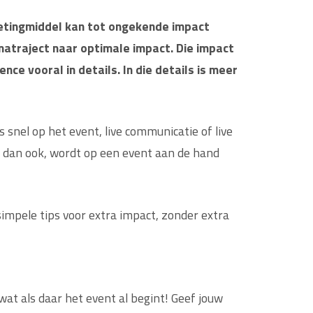
ketingmiddel kan tot ongekende impact
 natraject naar optimale impact. Die impact
ce vooral in details. In die details is meer
snel op het event, live communicatie of live
er dan ook, wordt op een event aan de hand
simpele tips voor extra impact, zonder extra
 wat als daar het event al begint! Geef jouw