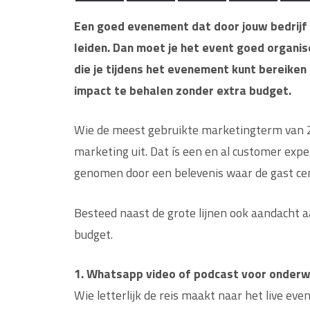
Een goed evenement dat door jouw bedrijf 
leiden. Dan moet je het event goed organise
die je tijdens het evenement kunt bereiken b
impact te behalen zonder extra budget.
Wie de meest gebruikte marketingterm van 202
marketing uit. Dat ís een en al customer expe
genomen door een belevenis waar de gast cen
Besteed naast de grote lijnen ook aandacht aa
budget.
1. Whatsapp video of podcast voor onder
Wie letterlijk de reis maakt naar het live eve