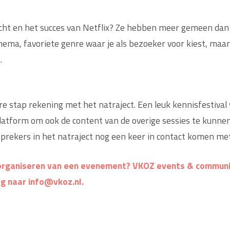
acht en het succes van Netflix? Ze hebben meer gemeen dan 
thema, favoriete genre waar je als bezoeker voor kiest, maar
.
ere stap rekening met het natraject. Een leuk kennisfestiva
platform om ook de content van de overige sessies te kunnen
prekers in het natraject nog een keer in contact komen met z
 organiseren van een evenement? VKOZ events & communi
ag naar info@vkoz.nl.