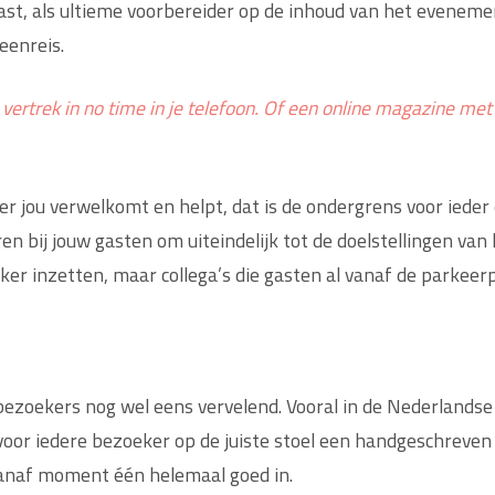
ast, als ultieme voorbereider op de inhoud van het eveneme
eenreis.
 vertrek in no time in je telefoon. Of een online magazine met
ier jou verwelkomt en helpt, dat is de ondergrens voor ieder
ren bij jouw gasten om uiteindelijk tot de doelstellingen va
er inzetten, maar collega’s die gasten al vanaf de parkeerp
ezoekers nog wel eens vervelend. Vooral in de Nederlandse aa
 voor iedere bezoeker op de juiste stoel een handgeschreven 
 vanaf moment één helemaal goed in.