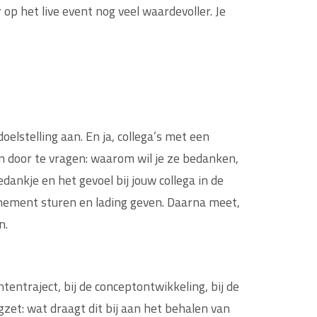
op het live event nog veel waardevoller. Je
elstelling aan. En ja, collega’s met een
en door te vragen: waarom wil je ze bedanken,
ankje en het gevoel bij jouw collega in de
venement sturen en lading geven. Daarna meet,
n.
tentraject, bij de conceptontwikkeling, bij de
gzet: wat draagt dit bij aan het behalen van