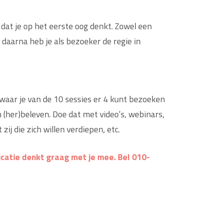
dat je op het eerste oog denkt. Zowel een
 daarna heb je als bezoeker de regie in
l waar je van de 10 sessies er 4 kunt bezoeken
 (her)beleven. Doe dat met video’s, webinars,
ij die zich willen verdiepen, etc.
catie denkt graag met je mee. Bel 010-