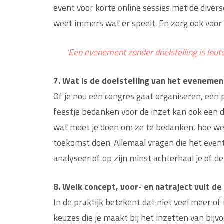
event voor korte online sessies met de divers
weet immers wat er speelt. En zorg ook voor e
‘Een evenement zonder doelstelling is lout
7. Wat is de doelstelling van het evenemen
Of je nou een congres gaat organiseren, een p
feestje bedanken voor de inzet kan ook een do
wat moet je doen om ze te bedanken, hoe weet
toekomst doen. Allemaal vragen die het event
analyseer of op zijn minst achterhaal je of d
8. Welk concept, voor- en natraject vult de 
In de praktijk betekent dat niet veel meer of 
keuzes die je maakt bij het inzetten van bijv