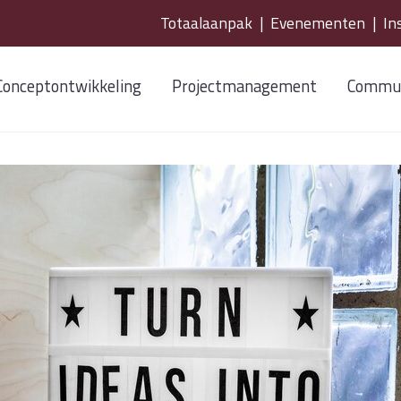
Totaalaanpak
|
Evenementen
|
In
Conceptontwikkeling
Projectmanagement
Commun