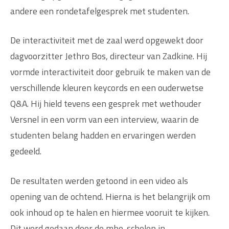
andere een rondetafelgesprek met studenten.
De interactiviteit met de zaal werd opgewekt door
dagvoorzitter Jethro Bos, directeur van Zadkine. Hij
vormde interactiviteit door gebruik te maken van de
verschillende kleuren keycords en een ouderwetse
Q&A. Hij hield tevens een gesprek met wethouder
Versnel in een vorm van een interview, waarin de
studenten belang hadden en ervaringen werden
gedeeld.
De resultaten werden getoond in een video als
opening van de ochtend. Hierna is het belangrijk om
ook inhoud op te halen en hiermee vooruit te kijken.
Dit werd gedaan door de mbo-scholen in