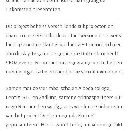
scholen en de Gemeente Rotterdam graag de
uitkomsten presenteren.
Dit project behelst verschillende subprojecten en
daarom ook verschillende contactpersonen. De wens
hierbij vanuit de klant is om hier gestructureerd mee
aan de slag te gaan. De gemeente Rotterdam heeft
VKOZ events & communicatie gevraagd om te helpen
met de organisatie en coördinatie van dit evenement.
Samen met de vier mbo-scholen Albeda college,
Lentiz, STC en Zadkine, samenwerkingspartners uit
regio Rijnmond en werkgevers worden de uitkomsten
van het project 'Verbeteragenda Entree'
gepresenteerd. Hierin wordt terug- en vooruitgeblikt,