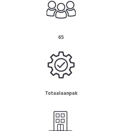
65
Totaalaanpak