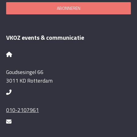
ABONNEREN
VKOZ events & communicatie
Goudsesingel 66
3011 KD Rotterdam
010-2107961