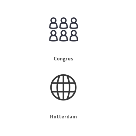
Congres
Rotterdam