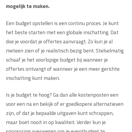
mogelijk te maken.
Een budget opstellen is een continu proces. Je kunt
het beste starten met een globale inschatting. Dat
doe je voordat je offertes aanvraagt. Zo kun je al
meteen zien of je realistisch bezig bent. Stelselmatig
schaaf je het voorlopige budget bij wanneer je
offertes ontvangt of wanneer je een meer gerichte
inschatting kunt maken.
Is je budget te hoog? Ga dan alle kostenposten een
voor een na en bekijk of er goedkopere alternatieven
zijn, of dat je bepaalde uitgaven kunt schrappen,
maar boet nooit in op kwaliteit. Verder kun je
sponsoring overwegen om je eventbudget te