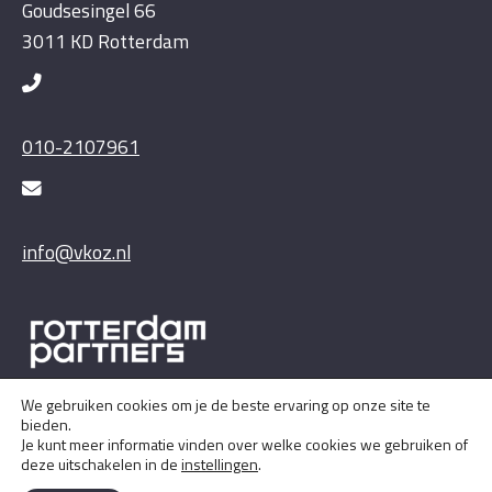
Goudsesingel 66
3011 KD Rotterdam
010-2107961
info@vkoz.nl
We gebruiken cookies om je de beste ervaring op onze site te
bieden.
Je kunt meer informatie vinden over welke cookies we gebruiken of
deze uitschakelen in de
instellingen
.