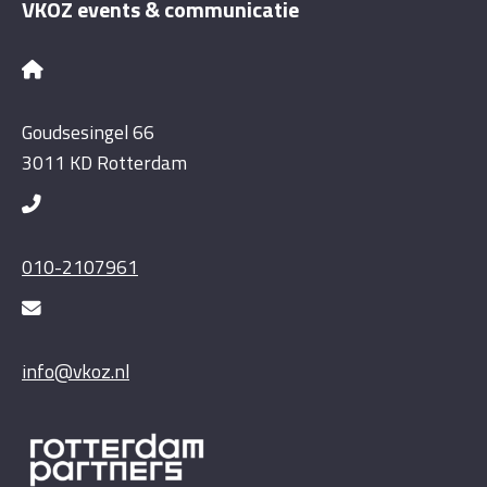
VKOZ events & communicatie
Goudsesingel 66
3011 KD Rotterdam
010-2107961
info@vkoz.nl