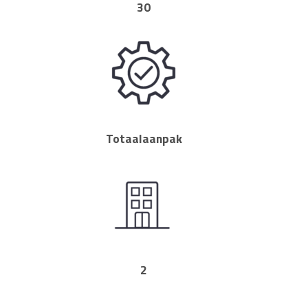
30
Totaalaanpak
2