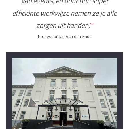
van events, en door hun super
efficiënte werkwijze nemen ze je alle
zorgen uit handen!
"
Professor Jan van den Ende