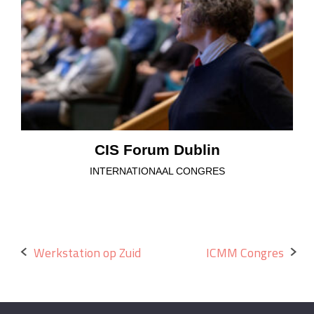
CIS Forum Dublin
INTERNATIONAAL CONGRES
Bericht
Werkstation op Zuid
ICMM Congres
navigatie