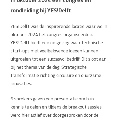
In oktober 2024 een congres én
rondleiding bij YES!Delft
YES!Delft was de inspirerende locatie waar we in
oktober 2024 het congres organiseerden.
YES!Delft biedt een omgeving waar technische
start-ups met veelbelovende ideeën kunnen
uitgroeien tot een succesvol bedrijf. Dit sloot aan
bij het thema van de dag: Strategische
transformatie richting circulaire en duurzame
innovaties.
6 sprekers gaven een presentatie om hun
kennis te delen en tijdens de breakout sessies
werd hier actief over doorgesproken door de