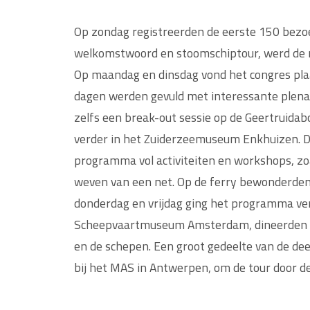
Op zondag registreerden de eerste 150 bezoek
welkomstwoord en stoomschiptour, werd de 
Op maandag en dinsdag vond het congres pl
dagen werden gevuld met interessante plenai
zelfs een break-out sessie op de Geertruid
verder in het Zuiderzeemuseum Enkhuizen. 
programma vol activiteiten en workshops, z
weven van een net. Op de ferry bewonderden
donderdag en vrijdag ging het programma ve
Scheepvaartmuseum Amsterdam, dineerden op
en de schepen. Een groot gedeelte van de de
bij het MAS in Antwerpen, om de tour door d