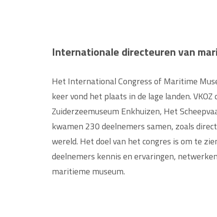
Internationale directeuren van ma
Het International Congress of Maritime Muse
keer vond het plaats in de lage landen. VK
Zuiderzeemuseum Enkhuizen, Het Scheepva
kwamen 230 deelnemers samen, zoals direct
wereld. Het doel van het congres is om te z
deelnemers kennis en ervaringen, netwerken 
maritieme museum.