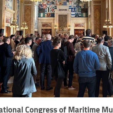
ational Congress of Maritime 