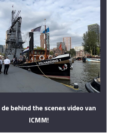
k de behind the scenes video van
ICMM!