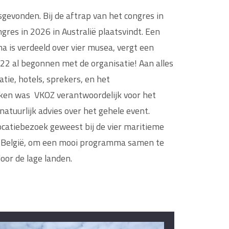
gevonden. Bij de aftrap van het congres in
es in 2026 in Australië plaatsvindt. Een
 is verdeeld over vier musea, vergt een
2022 al begonnen met de organisatie! Aan alles
tie, hotels, sprekers, en het
ken was VKOZ verantwoordelijk voor het
atuurlijk advies over het gehele event.
ocatiebezoek geweest bij de vier maritieme
 België, om een mooi programma samen te
oor de lage landen.