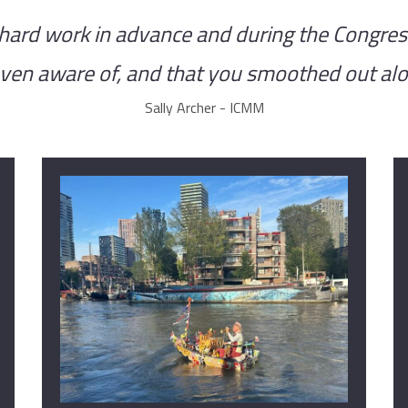
 hard work in advance and during the Congre
even aware of, and that you smoothed out a
Sally Archer - ICMM