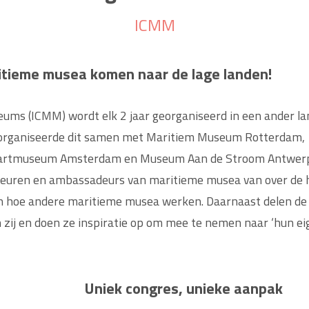
ICMM
ritieme musea komen naar de lage landen!
ums (ICMM) wordt elk 2 jaar georganiseerd in een ander lan
OZ organiseerde dit samen met Maritiem Museum Rotterdam,
artmuseum Amsterdam en Museum Aan de Stroom Antwerp
euren en ambassadeurs van maritieme musea van over de 
ien hoe andere maritieme musea werken. Daarnaast delen de
zij en doen ze inspiratie op om mee te nemen naar ‘hun ei
Uniek congres, unieke aanpak