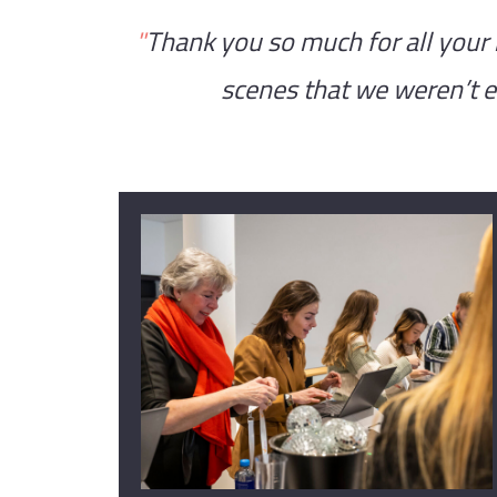
"
Thank you so much for all your
scenes that we weren’t 