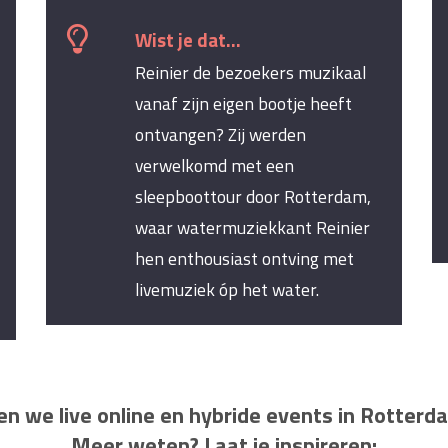
Wist je dat...
Reinier de bezoekers muzikaal
vanaf zijn eigen bootje heeft
ontvangen? Zij werden
verwelkomd met een
sleepboottour door Rotterdam,
waar watermuziekkant Reinier
hen enthousiast ontving met
livemuziek óp het water.
n we live online en hybride events in Rotterd
Meer weten? Laat je inspireren: