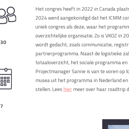
Het congres heeft in 2022 in Canada plaats
2024 werd aangekondigd dat het ICMM congr
uniek congres als deze, waar het programma
overzichtelijke organisatie. Zo is VKOZ in 
230
wordt gedacht, zoals communicatie, registra
partnerprogramma. Naast de logistieke za
totaaloverzicht, het sociale programma en n
Projectmanager Sanne is van te voren op l
musea uit het programma in Nederland en
stellen. Lees
hier
meer over haar roadtrip d
7