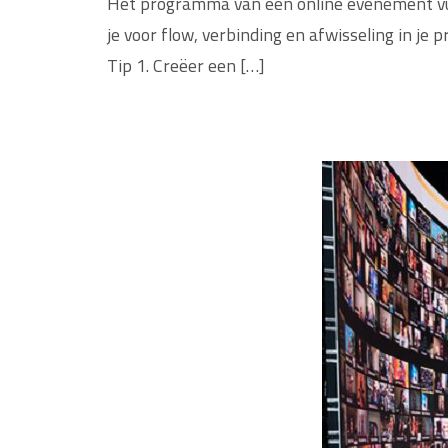
Het programma van een online evenement vul 
je voor flow, verbinding en afwisseling in je
Tip 1. Creëer een […]