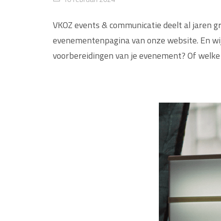
VKOZ events & communicatie deelt al jaren gra
evenementenpagina van onze website. En wij
voorbereidingen van je evenement? Of welke e