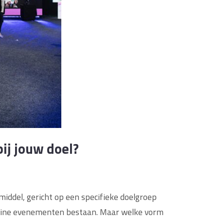
ij jouw doel?
middel, gericht op een specifieke doelgroep
 online evenementen bestaan. Maar welke vorm