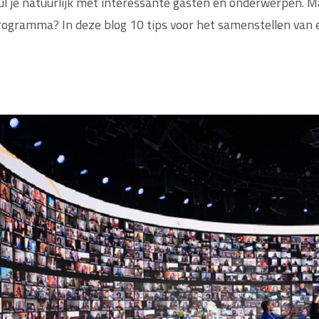
je natuurlijk met interessante gasten en onderwerpen. Maa
 programma? In deze blog 10 tips voor het samenstellen van 