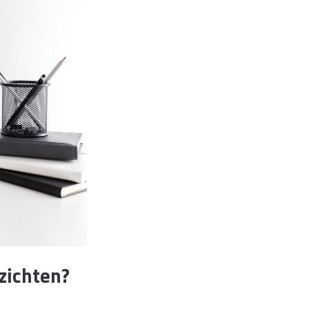
nzichten?