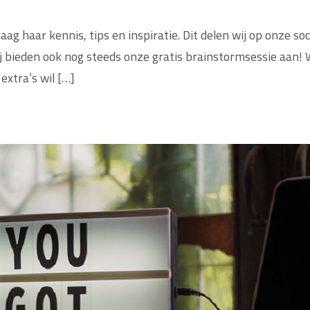
ag haar kennis, tips en inspiratie. Dit delen wij op onze so
 bieden ook nog steeds onze gratis brainstormsessie aan! 
xtra’s wil […]