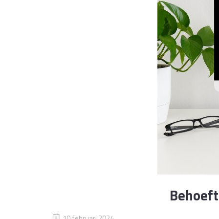
Behoefte
10 februari 2024