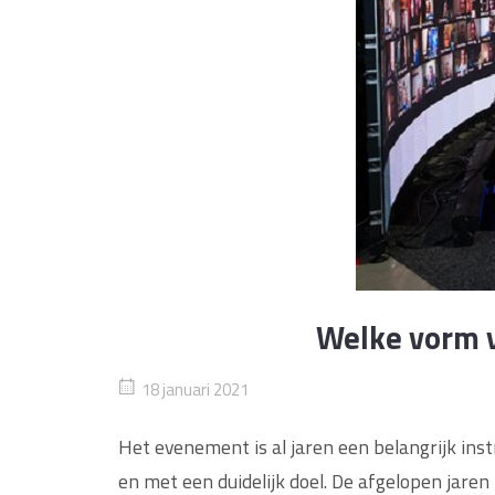
Welke vorm v
18 januari 2021
Het evenement is al jaren een belangrijk ins
en met een duidelijk doel. De afgelopen jar