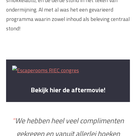
smokkelauto, en de derde stond in het teken van
ondermijning. Al met al was het een gevarieerd
programma waarin zowel inhoud als beleving centraal
stond!
Bekijk hier de aftermovie!
"
We hebben heel veel complimenten
gekregen en vanuit allerlei hoeken