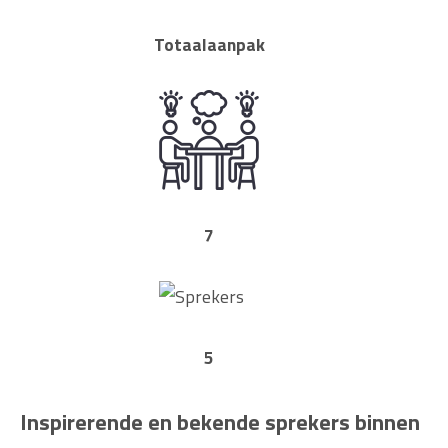
Totaalaanpak
7
5
Inspirerende en bekende sprekers binnen