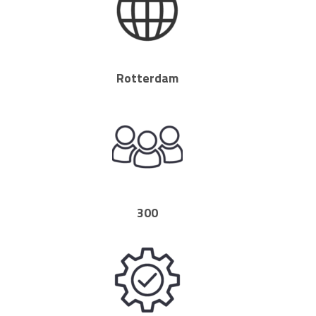
Rotterdam
300