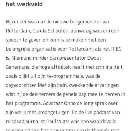
het werkveld
Bijzonder was dat de nieuwe burgemeester van
Rotterdam, Carola Schouten, aanwezig was om een
speech te geven en kennis te maken met een
belangrijke organisatie voor Rotterdam, als het RIEC
is. Niemand minder dan presentator Ewout
Genemans, die hoge affiniteit heeft met criminaliteit
zoals blijkt uit zijn tv-programma’s, was de
dagvoorzitter. Met zijn indrukwekkende ervaringen
wist hij de deelnemers de gehele dag mee te nemen in
het programma. Advocaat Onno de Jong sprak over
zijn werk met kroongetuigen. En de live podcast van
misdaadjournalist Paul Vugts was een waardevolle
toevoeging aan het programma om de thema’s nog