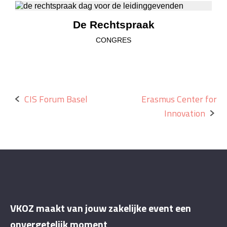
De Rechtspraak
CONGRES
Bericht
CIS Forum Basel
Erasmus Center for
Innovation
navigatie
VKOZ maakt van jouw zakelijke event een
onvergetelijk moment