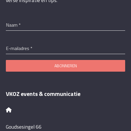
verse inspiratie en tips.
Naam
*
E-mailadres
*
ABONNEREN
VKOZ events & communicatie
Goudsesingel 66