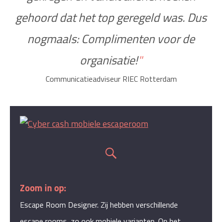
gehoord dat het top geregeld was. Dus
nogmaals: Complimenten voor de
organisatie!
"
Communicatieadviseur RIEC Rotterdam
Zoom in op:
Escape Room Designer. Zij hebben verschillende
escape rooms, zo ook mobiele varianten. Op het