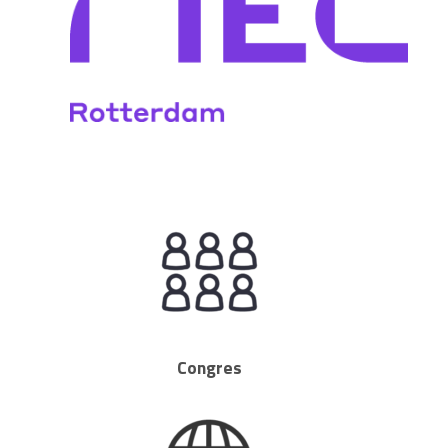
Congres