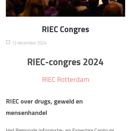
RIEC Congres
12 december 2024
RIEC-congres 2024
RIEC Rotterdam
RIEC over drugs, geweld en
mensenhandel
Het Regionale Informatie- en Expertise Centrum