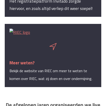
Het registratieplatform Invitado zorgde
hiervoor, en zoals altijd verliep dit weer soepel!
Meer weten?
Bekijk de website van RIEC om meer te weten te
komen over RIEC, wat zij doen en over ondermijning.
De afgelopen jaren organiseerden we live