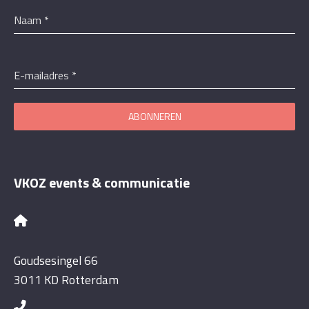
Naam
*
E-mailadres
*
ABONNEREN
VKOZ events & communicatie
Goudsesingel 66
3011 KD Rotterdam