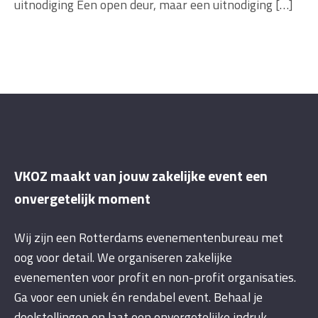
uitnodiging Een open deur, maar een uitnodiging […]
VKOZ maakt van jouw zakelijke event een
onvergetelijk moment
Wij zijn een Rotterdams evenementenbureau met
oog voor detail. We organiseren zakelijke
evenementen voor profit en non-profit organisaties.
Ga voor een uniek én rendabel event. Behaal je
doelstellingen en laat een onvergetelijke indruk