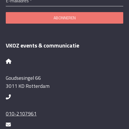
E-mailadres
*
ABONNEREN
VKOZ events & communicatie
Goudsesingel 66
3011 KD Rotterdam
010-2107961