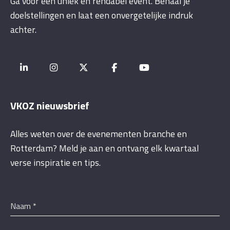
Ga voor een uniek én rendabel event. Behaal je
doelstellingen en laat een onvergetelijke indruk
achter.
VKOZ nieuwsbrief
Alles weten over de evenementen branche en
Rotterdam? Meld je aan en ontvang elk kwartaal
verse inspiratie en tips.
Naam
*