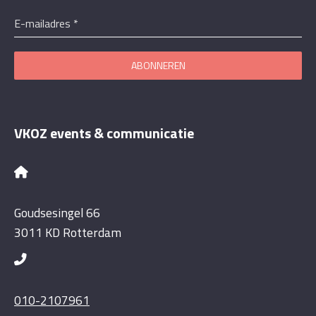
E-mailadres
*
ABONNEREN
VKOZ events & communicatie
Goudsesingel 66
3011 KD Rotterdam
010-2107961