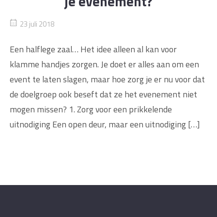
je evenement?
23 juli 2018
Een halflege zaal… Het idee alleen al kan voor
klamme handjes zorgen. Je doet er alles aan om een
event te laten slagen, maar hoe zorg je er nu voor dat
de doelgroep ook beseft dat ze het evenement niet
mogen missen? 1. Zorg voor een prikkelende
uitnodiging Een open deur, maar een uitnodiging […]