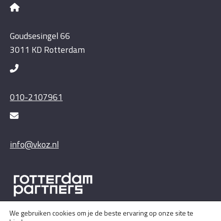
Goudsesingel 66
3011 KD Rotterdam
010-2107961
info@vkoz.nl
We gebruiken cookies om je de beste ervaring op onze site te