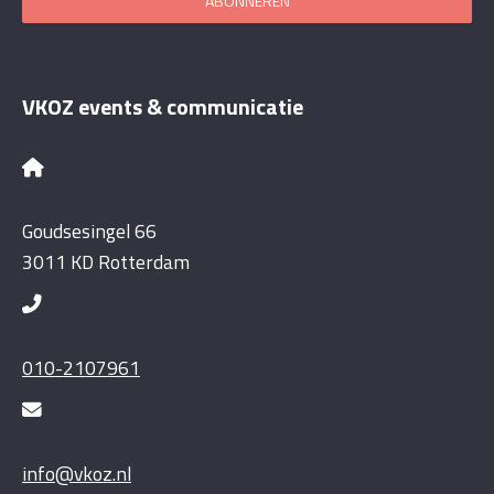
ABONNEREN
VKOZ events & communicatie
Goudsesingel 66
3011 KD Rotterdam
010-2107961
info@vkoz.nl