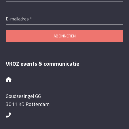
E-mailadres
*
ABONNEREN
VKOZ events & communicatie
Goudsesingel 66
3011 KD Rotterdam