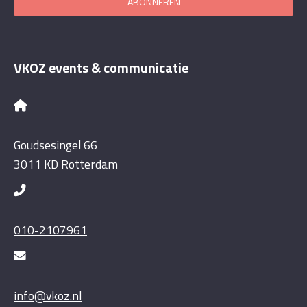
ABONNEREN
VKOZ events & communicatie
Goudsesingel 66
3011 KD Rotterdam
010-2107961
info@vkoz.nl