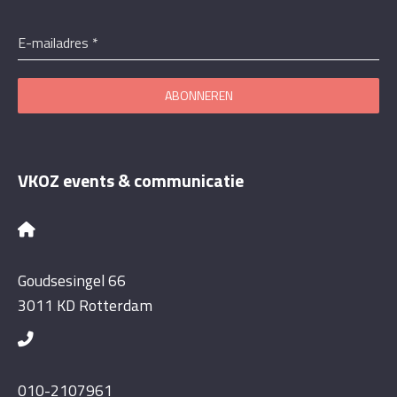
E-mailadres
*
ABONNEREN
VKOZ events & communicatie
Goudsesingel 66
3011 KD Rotterdam
010-2107961