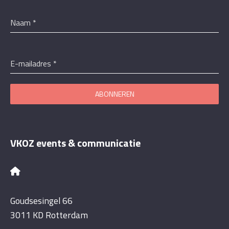
Naam
*
E-mailadres
*
ABONNEREN
VKOZ events & communicatie
Goudsesingel 66
3011 KD Rotterdam