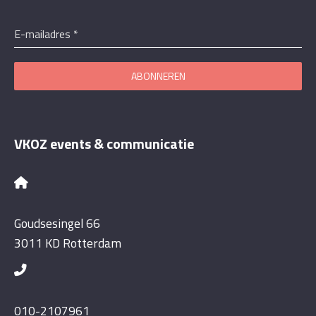
E-mailadres
*
ABONNEREN
VKOZ events & communicatie
Goudsesingel 66
3011 KD Rotterdam
010-2107961