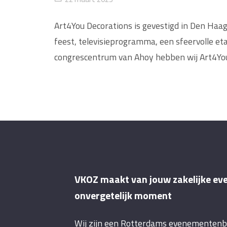
Art4You Decorations is gevestigd in Den Haag
feest, televisieprogramma, een sfeervolle eta
congrescentrum van Ahoy hebben wij Art4You
VKOZ maakt van jouw zakelijke ev
onvergetelijk moment
Wij zijn een Rotterdams evenementen