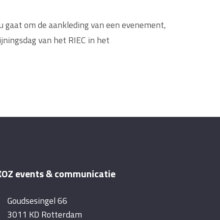
t nu gaat om de aankleding van een evenement,
ijningsdag van het RIEC in het
OZ events & communicatie
Goudsesingel 66
3011 KD Rotterdam