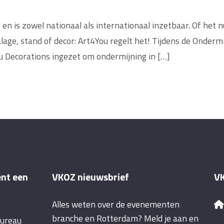
 en is zowel nationaal als internationaal inzetbaar. Of he
lage, stand of decor: Art4You regelt het! Tijdens de Onderm
 Decorations ingezet om ondermijning in […]
ent een
VKOZ nieuwsbrief
VK
Alles weten over de evenementen
branche en Rotterdam? Meld je aan en
bureau