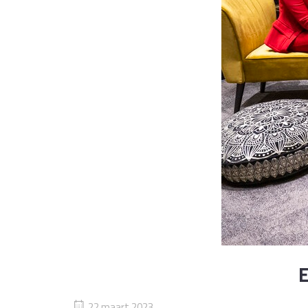
E
22 maart 2023