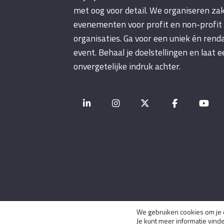
met oog voor detail. We organiseren zak
evenementen voor profit en non-profit
organisaties. Ga voor een uniek én rend
event. Behaal je doelstellingen en laat 
onvergetelijke indruk achter.
We gebruiken cookies om je d
Je kunt meer informatie vind