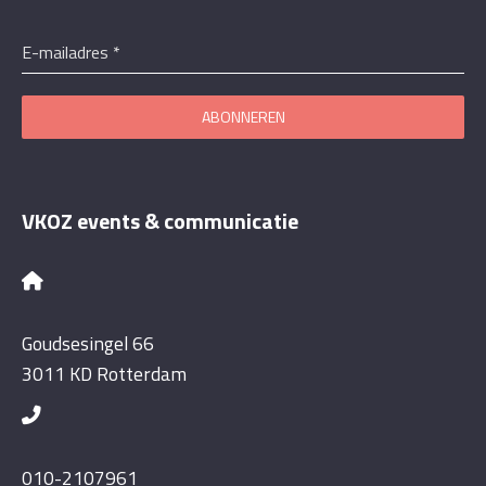
E-mailadres
*
ABONNEREN
VKOZ events & communicatie
Goudsesingel 66
3011 KD Rotterdam
010-2107961