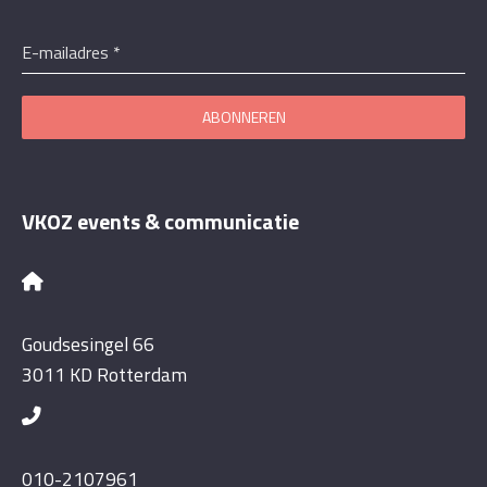
E-mailadres
*
ABONNEREN
VKOZ events & communicatie
Goudsesingel 66
3011 KD Rotterdam
010-2107961