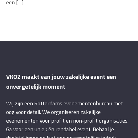
een […]
VKOZ maakt van jouw zakelijke event een
onvergetelijk moment
Wij zijn een Rotterdams evenementenbureau met
oog voor detail. We organiseren zakelijke
evenementen voor profit en non-profit organisaties.
Ga voor een uniek én rendabel event. Behaal je
doelstellingen en laat een onvergetelijke indruk