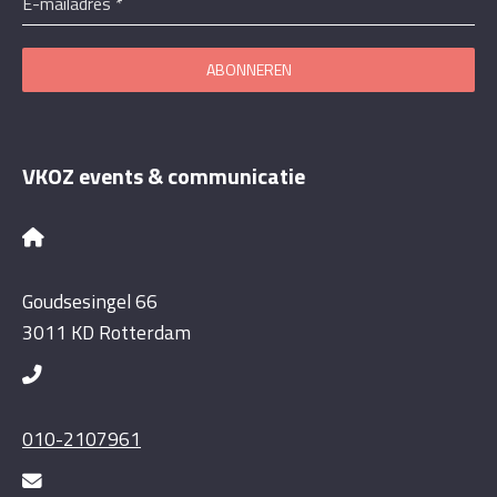
E-mailadres
*
ABONNEREN
VKOZ events & communicatie
Goudsesingel 66
3011 KD Rotterdam
010-2107961