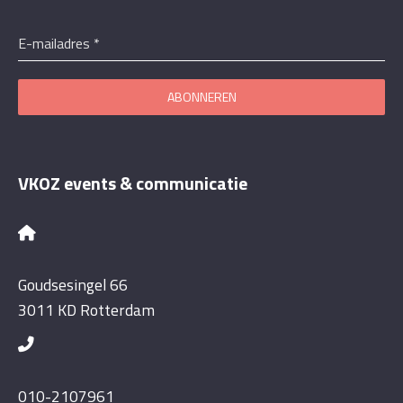
E-mailadres
*
ABONNEREN
VKOZ events & communicatie
Goudsesingel 66
3011 KD Rotterdam
010-2107961