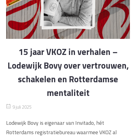
15 jaar VKOZ in verhalen –
Lodewijk Bovy over vertrouwen,
schakelen en Rotterdamse
mentaliteit
9 juli 2025
Lodewijk Bovy is eigenaar van Invitado, hét
Rotterdams registratiebureau waarmee VKOZ al