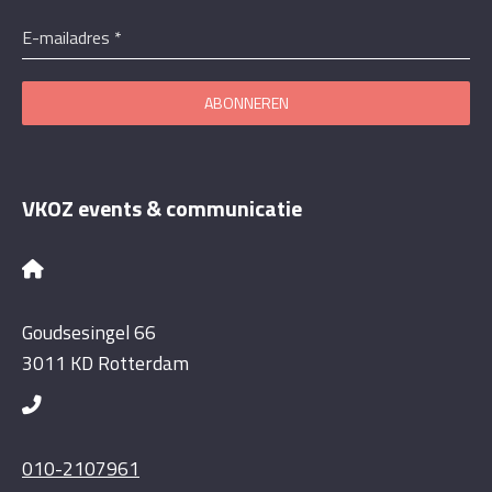
E-mailadres
*
ABONNEREN
VKOZ events & communicatie
Goudsesingel 66
3011 KD Rotterdam
010-2107961