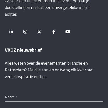
Ga voor een uniek én rendabel event. Behaal je
doelstellingen en laat een onvergetelijke indruk
achter.
VKOZ nieuwsbrief
Alles weten over de evenementen branche en
Rotterdam? Meld je aan en ontvang elk kwartaal
verse inspiratie en tips.
Naam
*