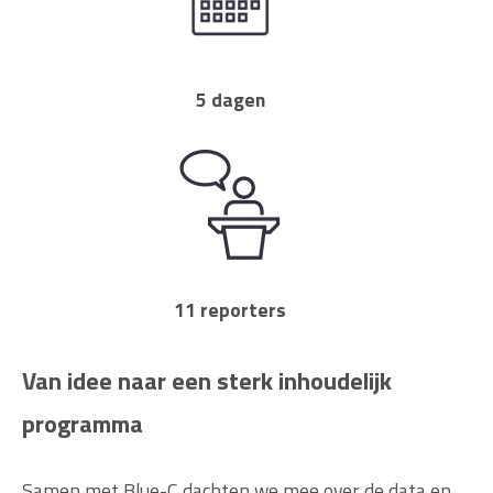
5 dagen
11 reporters
Van idee naar een sterk inhoudelijk
programma
Samen met Blue-C dachten we mee over de data en