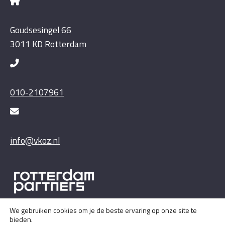
Goudsesingel 66
3011 KD Rotterdam
010-2107961
info@vkoz.nl
We gebruiken cookies om je de beste ervaring op onze site te
bieden.