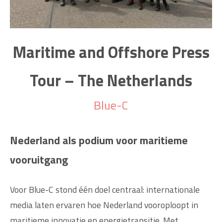
Maritime and Offshore Press
Tour – The Netherlands
Blue-C
Nederland als podium voor maritieme
vooruitgang
Voor Blue-C stond één doel centraal: internationale
media laten ervaren hoe Nederland vooroploopt in
maritieme innovatie en energietransitie. Met